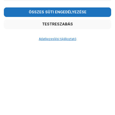
Adatkezeslési tájékoztató
Átvétel
Készletinformáció:
szállítás: 2-3 munkanap
Szállítási költség:
3.290Ft
(előátutalással: 3.000Ft)