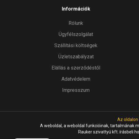
Információk
Rólunk
Ügyfélszolgálat
Szállítási költségek
Üzletszabályzat
Elállás a szerződéstől
Adatvédelem
Impresszum
Az oldalon
A weboldal, a weboldal funkcióinak, tartalmának 
Rauker szivattyú kft. írásbeli h