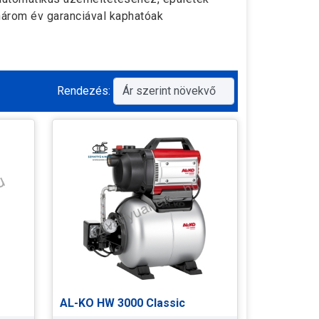
három év garanciával kaphatóak
Rendezés:
AL-KO HW 3000 Classic