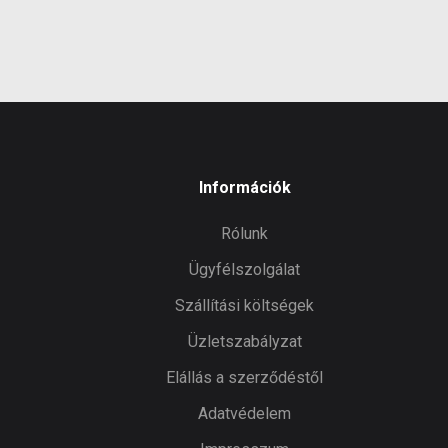
infor
Információk
Rólunk
Ügyfélszolgálat
Szállítási költségek
Üzletszabályzat
Elállás a szerződéstől
Adatvédelem