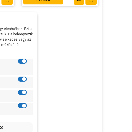
y eléréséhez. Ezt a
zük. Ha beleegyezik
 viselkedés vagy az
al működését