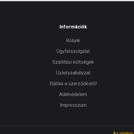
Információk
Rólunk
Ügyfélszolgálat
Szállítási költségek
Üzletszabályzat
Elállás a szerződéstől
Adatvédelem
Impresszum
Az oldalon