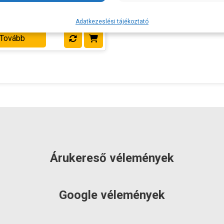
50Ft
Adatkezeslési tájékoztató
Tovább
Árukereső vélemények
Google vélemények