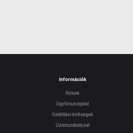
infor
Információk
Rólunk
Ügyfélszolgálat
Szállítási költségek
Üzletszabályzat