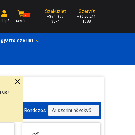
Szaküzlet
Szervíz
0
+36-1-899-
+36-20-211-
elépés
Kosár
8374
1588
 gyártó szerint
UNK!
Rendezés: