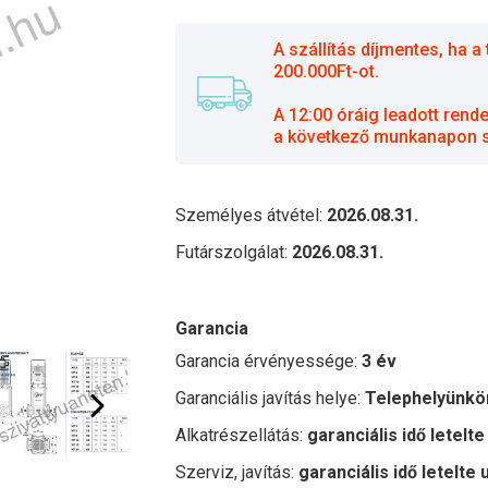
A szállítás díjmentes, ha
200.000Ft-ot.
A 12:00 óráig leadott rend
a következő munkanapon sz
Személyes átvétel:
2026.08.31.
Futárszolgálat:
2026.08.31.
Garancia
Garancia érvényessége:
3 év
Garanciális javítás helye:
Telephelyünkö
Alkatrészellátás:
garanciális idő letelte
Szerviz, javítás:
garanciális idő letelte 