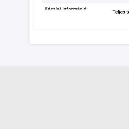
Készlet információ:
Teljes 