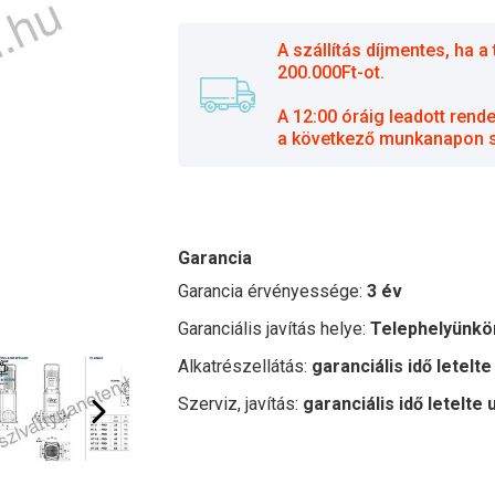
A szállítás díjmentes, ha
200.000Ft-ot.
A 12:00 óráig leadott rend
a következő munkanapon sz
Garancia
Garancia érvényessége:
3 év
Garanciális javítás helye:
Telephelyünkö
Alkatrészellátás:
garanciális idő letelte
Szerviz, javítás:
garanciális idő letelte 