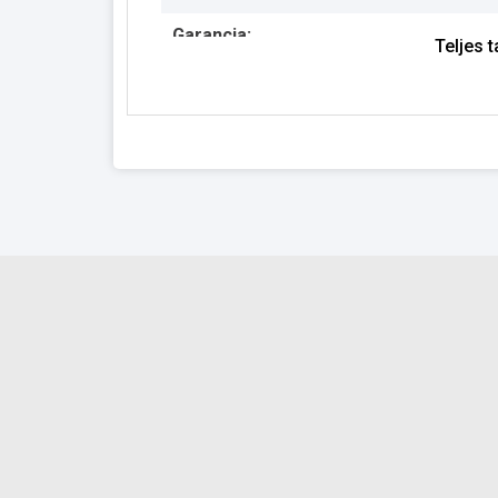
Garancia:
Teljes 
Készlet információ: