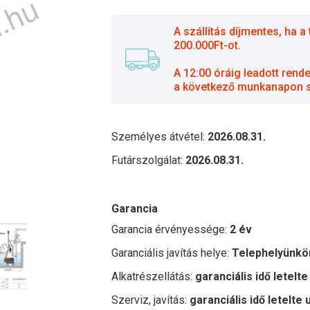
A szállítás díjmentes, ha
200.000Ft-ot.
A 12:00 óráig leadott rend
a következő munkanapon sz
Személyes átvétel:
2026.08.31.
Futárszolgálat:
2026.08.31.
Garancia
Garancia érvényessége:
2 év
Garanciális javítás helye:
Telephelyünkö
Alkatrészellátás:
garanciális idő letelte
Szerviz, javítás:
garanciális idő letelte 