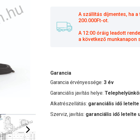
A szállítás díjmentes, ha
200.000Ft-ot.
A 12:00 óráig leadott rend
a következő munkanapon sz
Garancia
Garancia érvényessége:
3 év
Garanciális javítás helye:
Telephelyünkö
Alkatrészellátás:
garanciális idő letelte
Szerviz, javítás:
garanciális idő letelte 