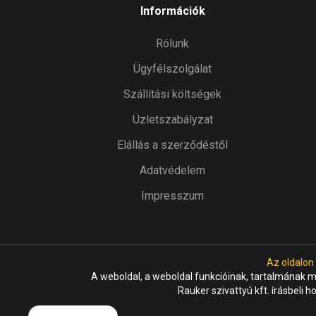
Információk
Rólunk
Ügyfélszolgálat
Szállítási költségek
Üzletszabályzat
Elállás a szerződéstől
Adatvédelem
Impresszum
Az oldalon
A weboldal, a weboldal funkcióinak, tartalmának 
Rauker szivattyú kft. írásbeli h