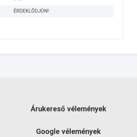
ÉRDEKLŐDJÖN!
Árukereső vélemények
Google vélemények