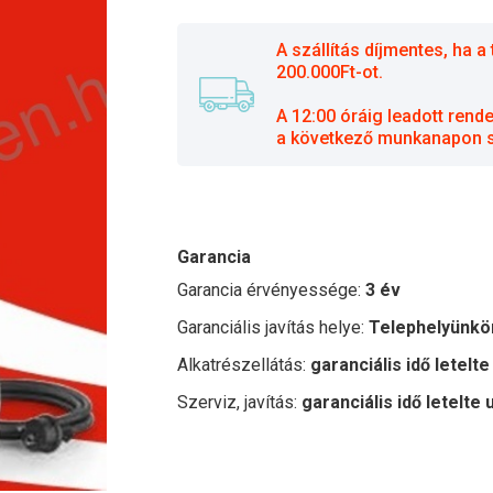
A szállítás díjmentes, ha
200.000Ft-ot.
A 12:00 óráig leadott rend
a következő munkanapon sz
Garancia
Garancia érvényessége:
3 év
Garanciális javítás helye:
Telephelyünkö
Alkatrészellátás:
garanciális idő letelte
Szerviz, javítás:
garanciális idő letelte 