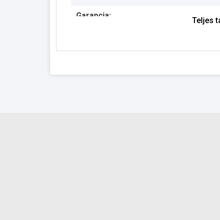
Garancia:
Teljes 
Készlet információ: