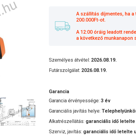
A szállítás díjmentes, ha
200.000Ft-ot.
A 12:00 óráig leadott rend
a következő munkanapon sz
Személyes átvétel:
2026.08.19.
Futárszolgálat:
2026.08.19.
Garancia
Garancia érvényessége:
3 év
Garanciális javítás helye:
Telephelyünkö
Alkatrészellátás:
garanciális idő letelte
Szerviz, javítás:
garanciális idő letelte 