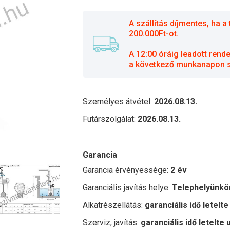
A szállítás díjmentes, ha
200.000Ft-ot.
A 12:00 óráig leadott rend
a következő munkanapon sz
Személyes átvétel:
2026.08.13.
Futárszolgálat:
2026.08.13.
Garancia
Garancia érvényessége:
2 év
Garanciális javítás helye:
Telephelyünkö
Alkatrészellátás:
garanciális idő letelte
Szerviz, javítás:
garanciális idő letelte 