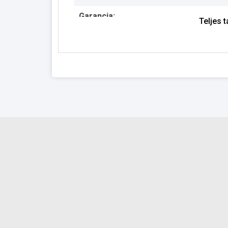
Garancia:
Teljes 
Készlet információ: