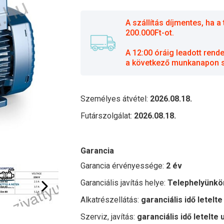
A szállítás díjmentes, ha
200.000Ft-ot.
A 12:00 óráig leadott rend
a következő munkanapon sz
Személyes átvétel:
2026.08.18.
Futárszolgálat:
2026.08.18.
Garancia
Garancia érvényessége:
2 év
Garanciális javítás helye:
Telephelyünkö
Alkatrészellátás:
garanciális idő letelte
Szerviz, javítás:
garanciális idő letelte 