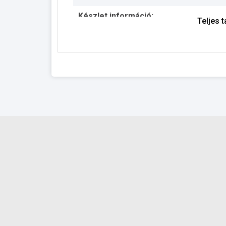
Készlet információ:
Teljes 