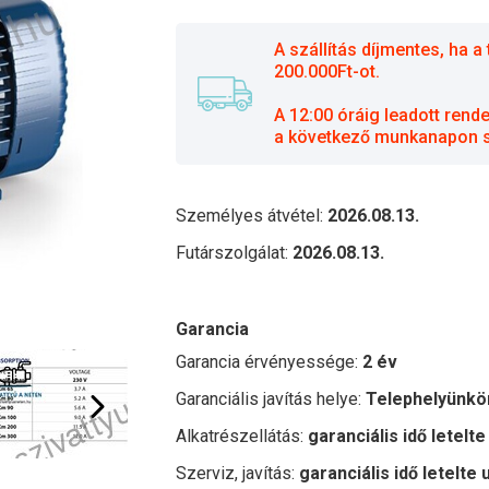
A szállítás díjmentes, ha
200.000Ft-ot.
A 12:00 óráig leadott rend
a következő munkanapon sz
Személyes átvétel:
2026.08.13.
Futárszolgálat:
2026.08.13.
Garancia
Garancia érvényessége:
2 év
Garanciális javítás helye:
Telephelyünkö
Alkatrészellátás:
garanciális idő letelte
Szerviz, javítás:
garanciális idő letelte 