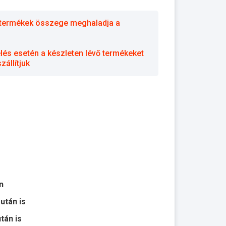
 a termékek összege meghaladja a
elés esetén a készleten lévő termékeket
állítjuk
n
 után is
után is