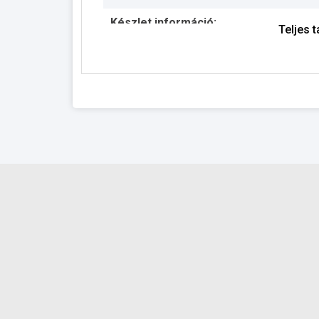
Készlet információ:
Teljes 