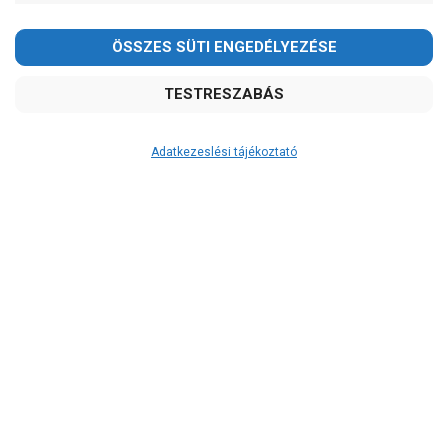
Kedves Vásárlóink!
2026.08.08-án szombaton a munkanap ellenére is ZÁRVA
TARTUNK!
Megértésüket és türelmüket köszönjük!
email: raukerkft@gmail.com
Adatkezeslési tájékoztató
Átvétel
Készletinformáció:
szállítás: 2-3 munkanap
Szállítási költség:
5.790Ft
(előátutalással: 5.500Ft)