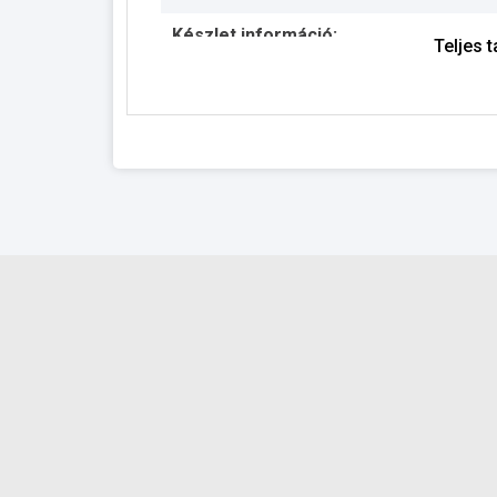
Készlet információ:
Teljes 