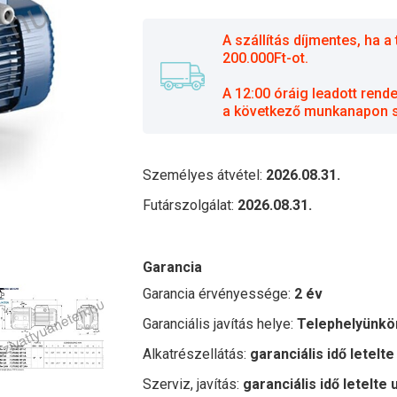
A szállítás díjmentes, ha
200.000Ft-ot.
A 12:00 óráig leadott rend
a következő munkanapon sz
Személyes átvétel:
2026.08.31.
Futárszolgálat:
2026.08.31.
Garancia
Garancia érvényessége:
2 év
Garanciális javítás helye:
Telephelyünkö
Alkatrészellátás:
garanciális idő letelte
Szerviz, javítás:
garanciális idő letelte 