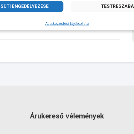
RAKTÁRON!
Adatkezeslési tájékoztató
Árukereső vélemények