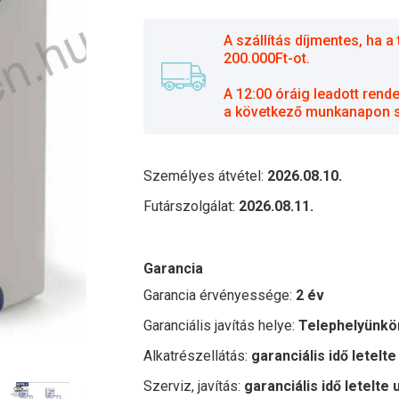
A szállítás díjmentes, ha
200.000Ft-ot.
A 12:00 óráig leadott rend
a következő munkanapon sz
Személyes átvétel:
2026.08.10.
Futárszolgálat:
2026.08.11.
Garancia
Garancia érvényessége:
2 év
Garanciális javítás helye:
Telephelyünkö
Alkatrészellátás:
garanciális idő letelte
Szerviz, javítás:
garanciális idő letelte 