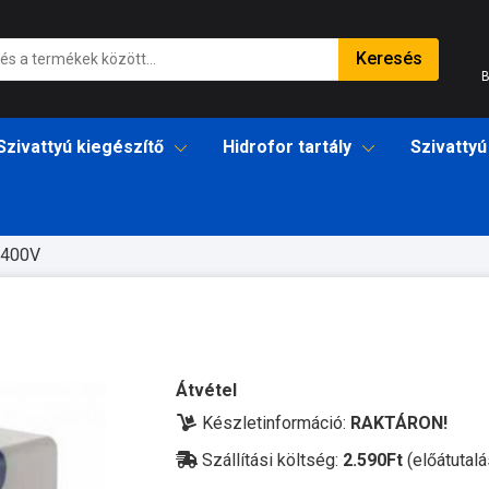
Keresés
B
Szivattyú kiegészítő
Hidrofor tartály
Szivattyú
 400V
Átvétel
Készletinformáció:
RAKTÁRON!
Szállítási költség:
2.590Ft
(előátutalá