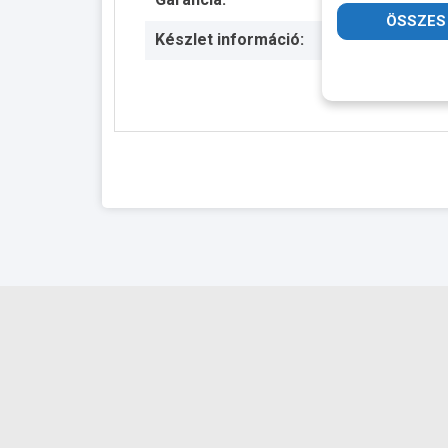
Készlet információ: