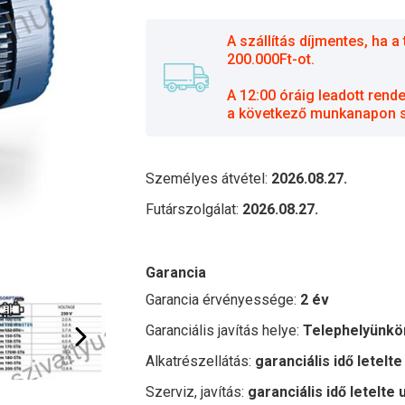
A szállítás díjmentes, ha
200.000Ft-ot.
A 12:00 óráig leadott rend
a következő munkanapon sz
Személyes átvétel:
2026.08.27.
Futárszolgálat:
2026.08.27.
Garancia
Garancia érvényessége:
2 év
Garanciális javítás helye:
Telephelyünkö
Alkatrészellátás:
garanciális idő letelte
Szerviz, javítás:
garanciális idő letelte 