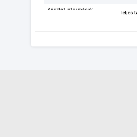
Készlet információ:
Teljes 