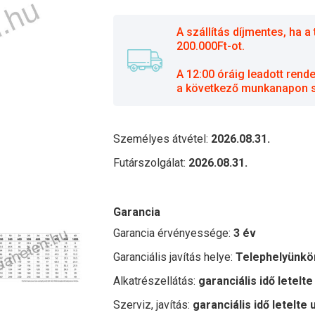
A szállítás díjmentes, ha
200.000Ft-ot.
A 12:00 óráig leadott rend
a következő munkanapon sz
Személyes átvétel:
2026.08.31.
Futárszolgálat:
2026.08.31.
Garancia
Garancia érvényessége:
3 év
Garanciális javítás helye:
Telephelyünkö
Alkatrészellátás:
garanciális idő letelte
Szerviz, javítás:
garanciális idő letelte 