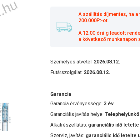
A szállítás díjmentes, ha
200.000Ft-ot.
A 12:00 óráig leadott rend
a következő munkanapon sz
Személyes átvétel:
2026.08.12.
Futárszolgálat:
2026.08.12.
Garancia
Garancia érvényessége:
3 év
Garanciális javítás helye:
Telephelyünkö
Alkatrészellátás:
garanciális idő letelte
Szerviz, javítás:
garanciális idő letelte 