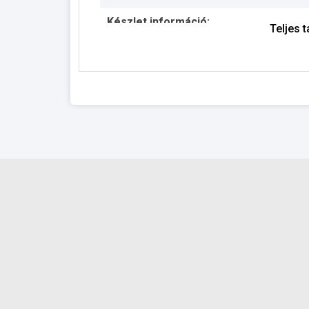
Készlet információ:
Teljes 