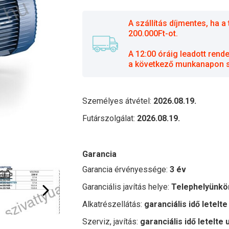
A szállítás díjmentes, ha
200.000Ft-ot.
A 12:00 óráig leadott rend
a következő munkanapon sz
Személyes átvétel:
2026.08.19.
Futárszolgálat:
2026.08.19.
Garancia
Garancia érvényessége:
3 év
Garanciális javítás helye:
Telephelyünkö
Alkatrészellátás:
garanciális idő letelte
Szerviz, javítás:
garanciális idő letelte 