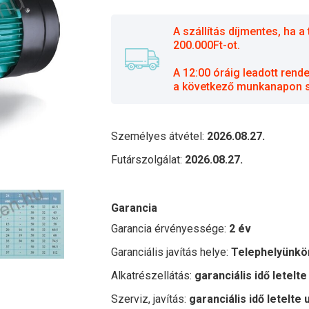
A szállítás díjmentes, ha
200.000Ft-ot.
A 12:00 óráig leadott rend
a következő munkanapon sz
Személyes átvétel:
2026.08.27.
Futárszolgálat:
2026.08.27.
Garancia
Garancia érvényessége:
2 év
Garanciális javítás helye:
Telephelyünkö
Alkatrészellátás:
garanciális idő letelte
Szerviz, javítás:
garanciális idő letelte 