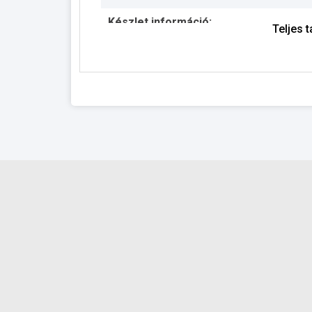
Készlet információ:
Teljes 