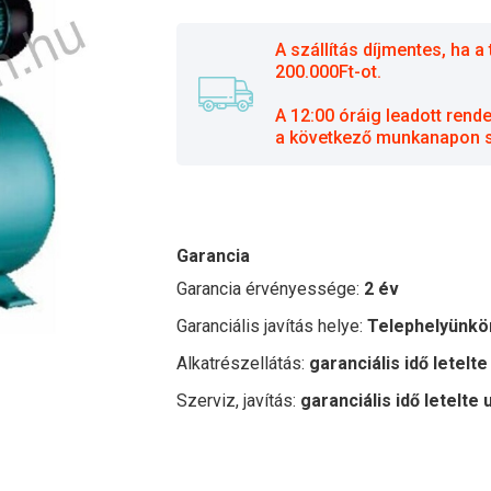
A szállítás díjmentes, ha
200.000Ft-ot.
A 12:00 óráig leadott rend
a következő munkanapon sz
Garancia
Garancia érvényessége:
2 év
Garanciális javítás helye:
Telephelyünkö
Alkatrészellátás:
garanciális idő letelte
Szerviz, javítás:
garanciális idő letelte 