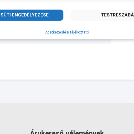
Leo
27.5 kg
2 év
Adatkezeslési tájékoztató
ÉRDEKLŐDJÖN!
Árukereső vélemények