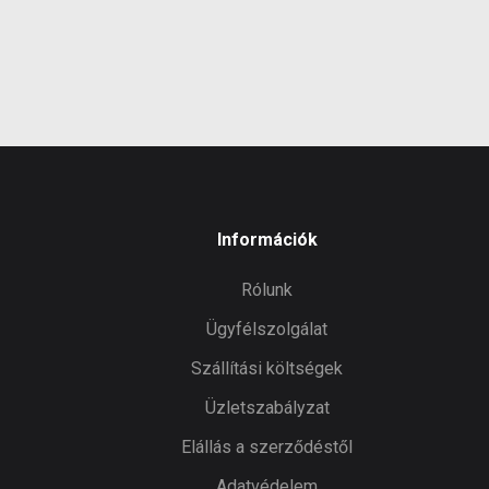
Információk
Rólunk
Ügyfélszolgálat
Szállítási költségek
Üzletszabályzat
Elállás a szerződéstől
Adatvédelem