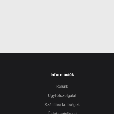
Információk
Rólunk
Ügyfélszolgálat
Szállítási költségek
Üzletszabályzat