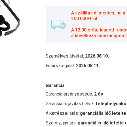
A szállítás díjmentes, ha
200.000Ft-ot.
A 12:00 óráig leadott rend
a következő munkanapon sz
Személyes átvétel:
2026.08.10.
Futárszolgálat:
2026.08.11.
Garancia
Garancia érvényessége:
2 év
Garanciális javítás helye:
Telephelyünkö
Alkatrészellátás:
garanciális idő letelte
Szerviz, javítás:
garanciális idő letelte 