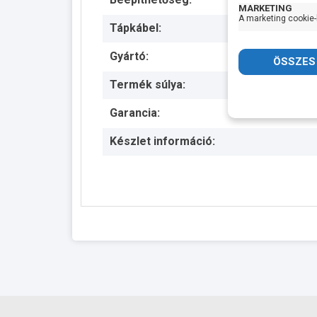
MARKETING
A marketing cookie-
Tápkábel:
Gyártó:
Termék súlya:
Garancia:
Készlet információ: