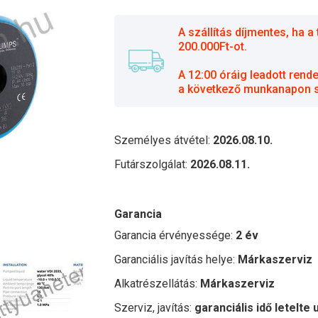
A szállítás díjmentes, ha
200.000Ft-ot.
A 12:00 óráig leadott rend
a következő munkanapon sz
Személyes átvétel:
2026.08.10.
Futárszolgálat:
2026.08.11.
Garancia
Garancia érvényessége:
2 év
Garanciális javítás helye:
Márkaszerviz
Alkatrészellátás:
Márkaszerviz
Szerviz, javítás:
garanciális idő letelte 