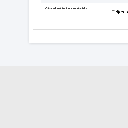
Készlet információ:
Teljes 