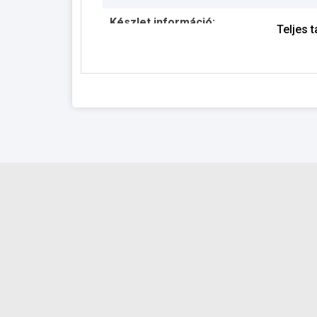
Készlet információ:
Teljes 