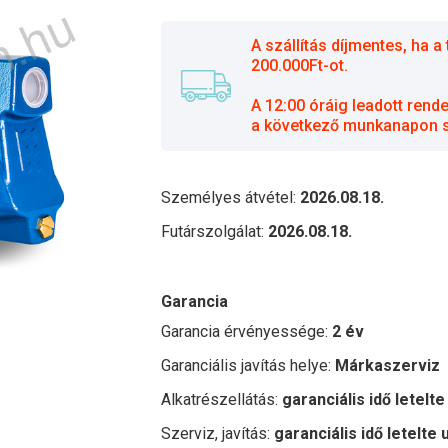
A szállítás díjmentes, ha
200.000Ft-ot.
A 12:00 óráig leadott rend
a következő munkanapon sz
Személyes átvétel:
2026.08.18.
Futárszolgálat:
2026.08.18.
Garancia
Garancia érvényessége:
2 év
Garanciális javítás helye:
Márkaszerviz
Alkatrészellátás:
garanciális idő letelte
Szerviz, javítás:
garanciális idő letelte 