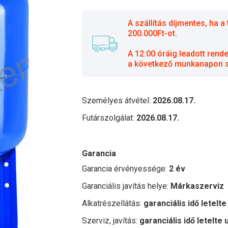
A szállítás díjmentes, ha
200.000Ft-ot.
A 12:00 óráig leadott rend
a következő munkanapon sz
Személyes átvétel:
2026.08.17.
Futárszolgálat:
2026.08.17.
Garancia
Garancia érvényessége:
2 év
Garanciális javítás helye:
Márkaszerviz
Alkatrészellátás:
garanciális idő letelte
Szerviz, javítás:
garanciális idő letelte 